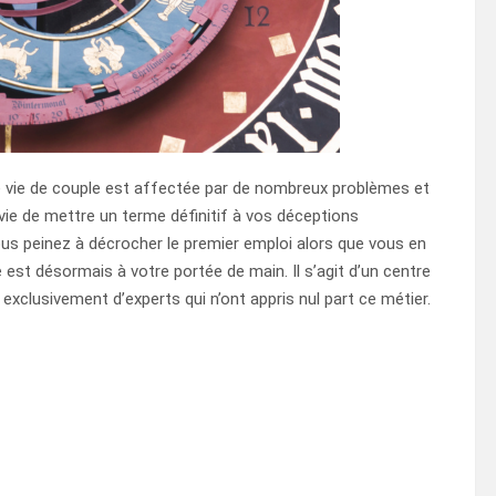
tre vie de couple est affectée par de nombreux problèmes et
vie de mettre un terme définitif à vos déceptions
ous peinez à décrocher le premier emploi alors que vous en
 est désormais à votre portée de main. Il s’agit d’un centre
xclusivement d’experts qui n’ont appris nul part ce métier.