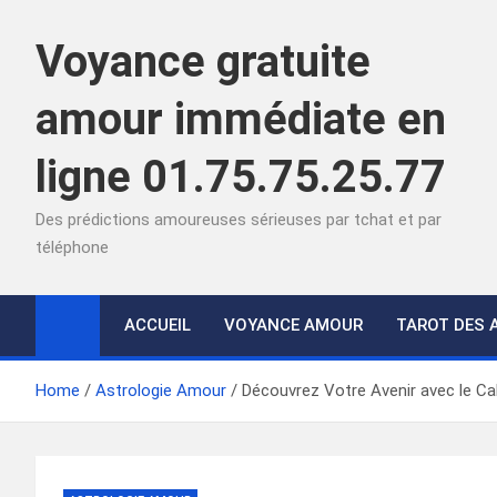
Skip
to
Voyance gratuite
content
amour immédiate en
ligne 01.75.75.25.77
Des prédictions amoureuses sérieuses par tchat et par
téléphone
ACCUEIL
VOYANCE AMOUR
TAROT DES 
Home
Astrologie Amour
Découvrez Votre Avenir avec le Ca