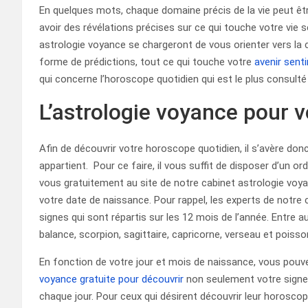
En quelques mots, chaque domaine précis de la vie peut êtr
avoir des révélations précises sur ce qui touche votre vie 
astrologie voyance se chargeront de vous orienter vers la
forme de prédictions, tout ce qui touche votre
avenir sent
qui concerne l’horoscope quotidien qui est le plus consulté 
L’astrologie voyance pour vo
Afin de découvrir votre horoscope quotidien, il s’avère donc
appartient. Pour ce faire, il vous suffit de disposer d’un o
vous gratuitement au site de notre cabinet astrologie voya
votre date de naissance. Pour rappel, les experts de notr
signes qui sont répartis sur les 12 mois de l’année. Entre autr
balance, scorpion, sagittaire, capricorne, verseau et poisso
En fonction de votre jour et mois de naissance, vous pouve
voyance gratuite pour découvrir
non seulement votre signe 
chaque jour. Pour ceux qui désirent découvrir leur horoscope