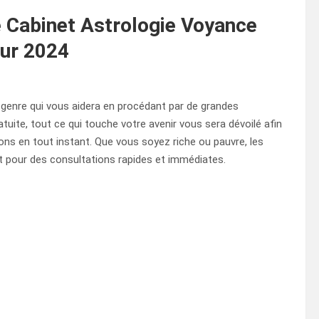
e Cabinet Astrologie Voyance
our 2024
 genre qui vous aidera en procédant par de grandes
tuite, tout ce qui touche votre avenir vous sera dévoilé afin
ns en tout instant. Que vous soyez riche ou pauvre, les
t pour des consultations rapides et immédiates.