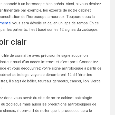
e associé à un horoscope bien précis. Ainsi, si vous désirez
sentimentale par exemple, les experts de notre cabinet
 consultation de l’horoscope amoureux. Toujours sous la
imental
vous sera dévoilé et ce, en un laps de temps. En ce
par les patients, il est basé sur les 12 signes du zodiaque.
ir clair
 utile de connaître avec précision le signe auquel on
rdinateur muni d’un accès internet et c’est parti. Connectez-
nce et vous découvrirez votre signe astrologique à partir de
e cabinet astrologie voyance dénombrent 12 différentes
es, il s’agit de bélier, taureau, gémeaux, cancer, lion, vierge,
n.
z donc vous servir du site de notre cabinet astrologie
du zodiaque mais aussi les prédictions astrologiques de
 chinois, il convient de noter que le processus sera le