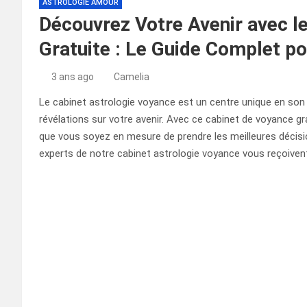
ASTROLOGIE AMOUR
Découvrez Votre Avenir avec l
Gratuite : Le Guide Complet p
3 ans ago
Camelia
Le cabinet astrologie voyance est un centre unique en son
révélations sur votre avenir. Avec ce cabinet de voyance gra
que vous soyez en mesure de prendre les meilleures décisio
experts de notre cabinet astrologie voyance vous reçoiven