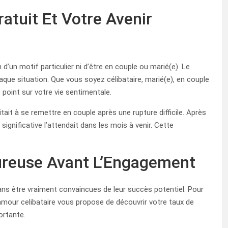
atuit Et Votre Avenir
d’un motif particulier ni d’être en couple ou marié(e). Le
aque situation. Que vous soyez célibataire, marié(e), en couple
 point sur votre vie sentimentale.
itait à se remettre en couple après une rupture difficile. Après
significative l’attendait dans les mois à venir. Cette
ureuse Avant L’Engagement
s être vraiment convaincues de leur succès potentiel. Pour
 amour celibataire vous propose de découvrir votre taux de
ortante.