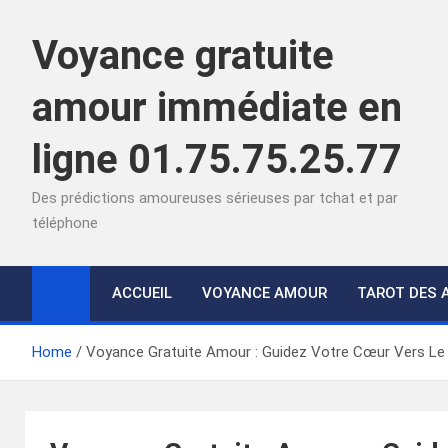
Skip
to
Voyance gratuite
content
amour immédiate en
ligne 01.75.75.25.77
Des prédictions amoureuses sérieuses par tchat et par
téléphone
ACCUEIL
VOYANCE AMOUR
TAROT DES 
Home
Voyance Gratuite Amour : Guidez Votre Cœur Vers Le