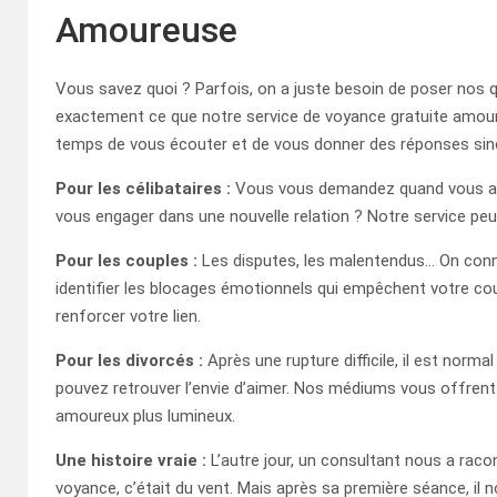
Amoureuse
Vous savez quoi ? Parfois, on a juste besoin de poser nos qu
exactement ce que notre service de voyance gratuite amour
temps de vous écouter et de vous donner des réponses sin
Pour les célibataires :
Vous vous demandez quand vous all
vous engager dans une nouvelle relation ? Notre service peut
Pour les couples :
Les disputes, les malentendus… On conna
identifier les blocages émotionnels qui empêchent votre co
renforcer votre lien.
Pour les divorcés :
Après une rupture difficile, il est norma
pouvez retrouver l’envie d’aimer. Nos médiums vous offrent 
amoureux plus lumineux.
Une histoire vraie :
L’autre jour, un consultant nous a racont
voyance, c’était du vent. Mais après sa première séance, il no