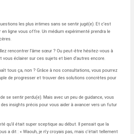
estions les plus intimes sans se sentir jugé(e). Et c’est
 en ligne vous offre. Un médium expérimenté prendra le
cères.
ez rencontrer l’âme sœur ? Ou peut-être hésitez-vous à
 vous éclairer sur ces sujets et bien d’autres encore.
ît tous ça, non ? Grâce à nos consultations, vous pourrez
uple de progresser et trouver des solutions concrètes pour
l de se sentir perdu(e). Mais avec un peu de guidance, vous
des insights précis pour vous aider à avancer vers un futur
é qu’il était super sceptique au début. Il pensait que la
us a dit : « Waouh, je n’y croyais pas, mais c’était tellement