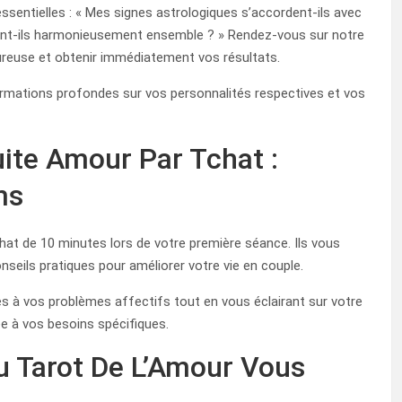
sentielles : « Mes signes astrologiques s’accordent-ils avec
rent-ils harmonieusement ensemble ? » Rendez-vous sur notre
oureuse et obtenir immédiatement vos résultats.
ormations profondes sur vos personnalités respectives et vos
ite Amour Par Tchat :
ms
at de 10 minutes lors de votre première séance. Ils vous
seils pratiques pour améliorer votre vie en couple.
s à vos problèmes affectifs tout en vous éclairant sur votre
tée à vos besoins spécifiques.
u Tarot De L’Amour Vous