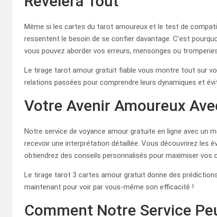
Révèlera Tout
Même si les cartes du tarot amoureux et le test de compatib
ressentent le besoin de se confier davantage. C’est pourq
vous pouvez aborder vos erreurs, mensonges ou tromperie
Le tirage tarot amour gratuit fiable vous montre tout sur 
relations passées pour comprendre leurs dynamiques et év
Votre Avenir Amoureux Ave
Notre service de voyance amour gratuite en ligne avec un mé
recevoir une interprétation détaillée. Vous découvrirez le
obtiendrez des conseils personnalisés pour maximiser vos 
Le tirage tarot 3 cartes amour gratuit donne des prédictions 
maintenant pour voir par vous-même son efficacité !
Comment Notre Service Peu