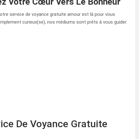
ez Votre Cœur Vers Le Bonheur
otre service de voyance gratuite amour est là pour vous
implement curieux(se), nos médiums sont prêts à vous guider.
vice De Voyance Gratuite