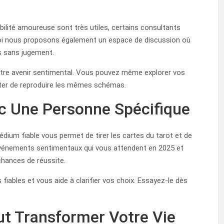
ilité amoureuse sont très utiles, certains consultants
uoi nous proposons également un espace de discussion où
s sans jugement.
votre avenir sentimental. Vous pouvez même explorer vos
iter de reproduire les mêmes schémas.
c Une Personne Spécifique
dium fiable vous permet de tirer les cartes du tarot et de
s événements sentimentaux qui vous attendent en 2025 et
chances de réussite.
fiables et vous aide à clarifier vos choix. Essayez-le dès
t Transformer Votre Vie