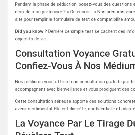
Pendant la phase de séduction, posez-vous des questions es
ceux de mon partenaire ? » Ou encore : « Nos prénoms vib
site pour remplir le formulaire de test de compatibilité am
Did you know ?
Derrière ce simple test se cachent des inf
objectifs de vie.
Consultation Voyance Gratu
Confiez-Vous À Nos Médiu
Nos médiums vous offrent une consultation gratuite par tch
accompagnent avec bienveillance et vous prodiguent des con
Cette consultation sérieuse apporte des solutions concrète
avenir sentimental. Elle est discrète, confidentielle et adap
La Voyance Par Le Tirage D