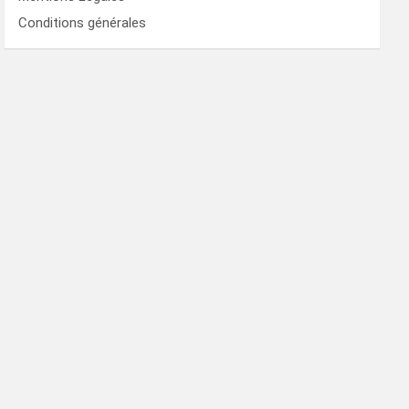
Conditions générales