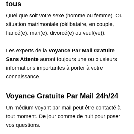
tous
Quel que soit votre sexe (homme ou femme). Ou
situation matrimoniale (célibataire, en couple,
fiancé(e), mari(e), divorcé(e) ou veuf(ve)).
Les experts de la
Voyance Par Mail Gratuite
Sans Attente
auront toujours une ou plusieurs
informations importantes à porter à votre
connaissance.
Voyance Gratuite Par Mail 24h/24
Un médium voyant par mail peut être contacté à
tout moment. De jour comme de nuit pour poser
vos questions.