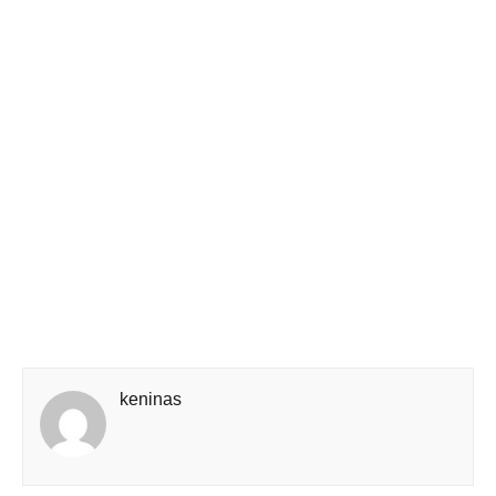
keninas