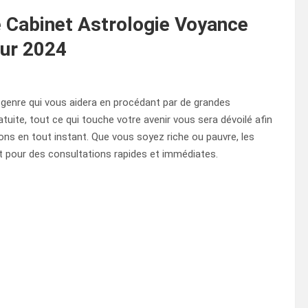
e Cabinet Astrologie Voyance
our 2024
 genre qui vous aidera en procédant par de grandes
tuite, tout ce qui touche votre avenir vous sera dévoilé afin
ns en tout instant. Que vous soyez riche ou pauvre, les
t pour des consultations rapides et immédiates.