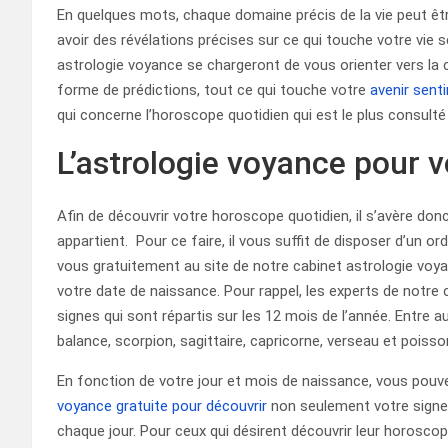
En quelques mots, chaque domaine précis de la vie peut êtr
avoir des révélations précises sur ce qui touche votre vie 
astrologie voyance se chargeront de vous orienter vers la
forme de prédictions, tout ce qui touche votre
avenir sent
qui concerne l’horoscope quotidien qui est le plus consulté 
L’astrologie voyance pour vo
Afin de découvrir votre horoscope quotidien, il s’avère donc
appartient. Pour ce faire, il vous suffit de disposer d’un o
vous gratuitement au site de notre cabinet astrologie voya
votre date de naissance. Pour rappel, les experts de notr
signes qui sont répartis sur les 12 mois de l’année. Entre autr
balance, scorpion, sagittaire, capricorne, verseau et poisso
En fonction de votre jour et mois de naissance, vous pouve
voyance gratuite pour découvrir
non seulement votre signe 
chaque jour. Pour ceux qui désirent découvrir leur horoscope