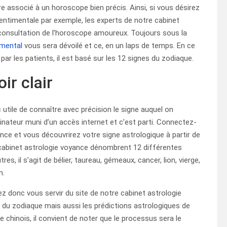
e associé à un horoscope bien précis. Ainsi, si vous désirez
sentimentale par exemple, les experts de notre cabinet
 consultation de l’horoscope amoureux. Toujours sous la
imental
vous sera dévoilé et ce, en un laps de temps. En ce
par les patients, il est basé sur les 12 signes du zodiaque.
ir clair
 utile de connaître avec précision le signe auquel on
rdinateur muni d’un accès internet et c’est parti. Connectez-
nce et vous découvrirez votre signe astrologique à partir de
e cabinet astrologie voyance dénombrent 12 différentes
es, il s’agit de bélier, taureau, gémeaux, cancer, lion, vierge,
n.
z donc vous servir du site de notre cabinet astrologie
du zodiaque mais aussi les prédictions astrologiques de
 chinois, il convient de noter que le processus sera le