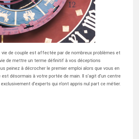
tre vie de couple est affectée par de nombreux problèmes et
vie de mettre un terme définitif à vos déceptions
ous peinez à décrocher le premier emploi alors que vous en
 est désormais à votre portée de main. Il s’agit d’un centre
xclusivement d’experts qui n’ont appris nul part ce métier.