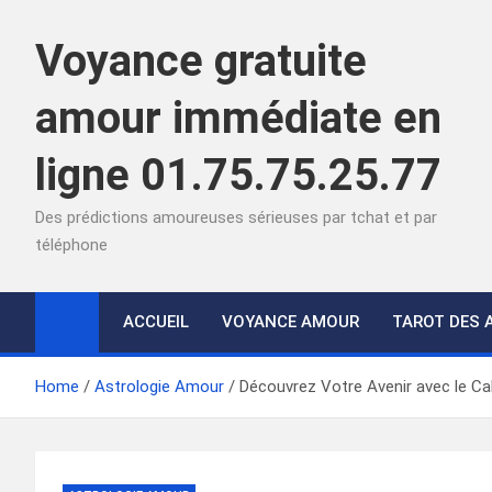
Skip
to
Voyance gratuite
content
amour immédiate en
ligne 01.75.75.25.77
Des prédictions amoureuses sérieuses par tchat et par
téléphone
ACCUEIL
VOYANCE AMOUR
TAROT DES 
Home
Astrologie Amour
Découvrez Votre Avenir avec le Ca