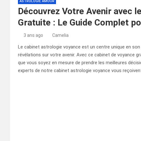
ASTROLOGIE AMOUR
Découvrez Votre Avenir avec l
Gratuite : Le Guide Complet p
3 ans ago
Camelia
Le cabinet astrologie voyance est un centre unique en son
révélations sur votre avenir. Avec ce cabinet de voyance gra
que vous soyez en mesure de prendre les meilleures décisio
experts de notre cabinet astrologie voyance vous reçoiven